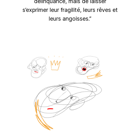
délinquance, mais de laisser
s’exprimer leur fragilité, leurs rêves et
leurs angoisses.”